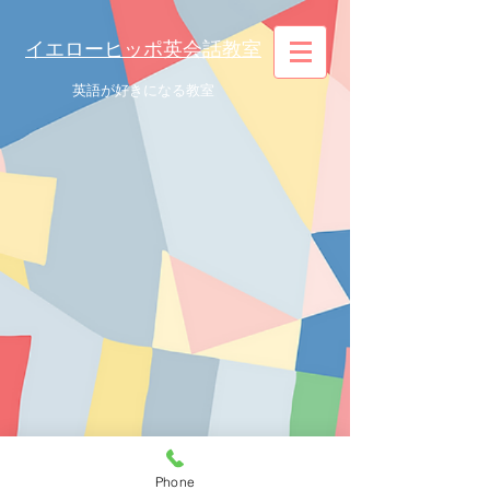
イエローヒッポ英会話教室
英語が好きになる教室
Phone